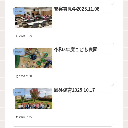
警察署見学2025.11.06
news
2026.01.27
令和7年度こども農園
news
2026.01.27
園外保育2025.10.17
news
2026.01.27