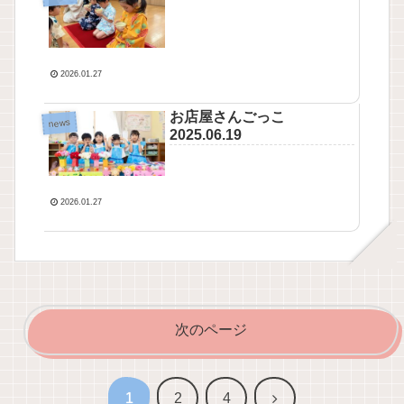
2026.01.27
お店屋さんごっこ
news
2025.06.19
2026.01.27
次のページ
次
1
2
4