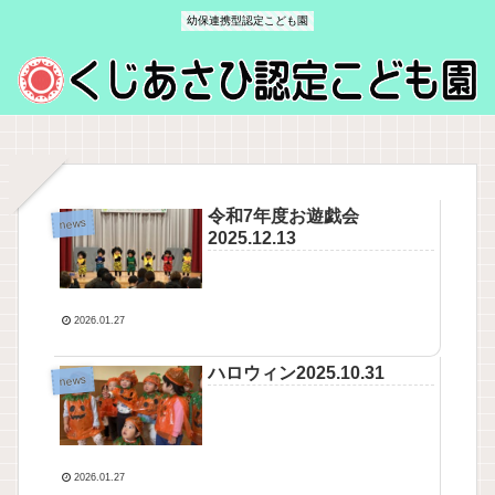
幼保連携型認定こども園
令和7年度お遊戯会
news
2025.12.13
2026.01.27
ハロウィン2025.10.31
news
2026.01.27