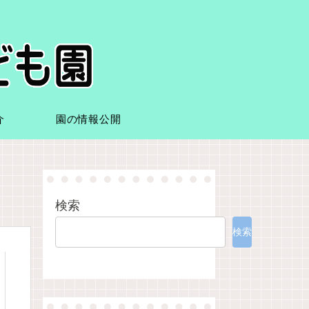
介
園の情報公開
検索
検索