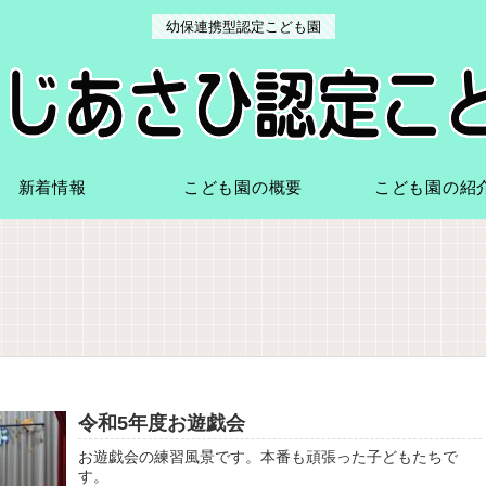
幼保連携型認定こども園
新着情報
こども園の概要
こども園の紹
令和5年度お遊戯会
お遊戯会の練習風景です。本番も頑張った子どもたちで
す。