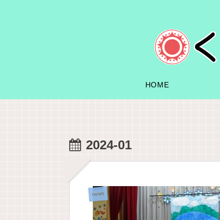
HOME
2024-01
news