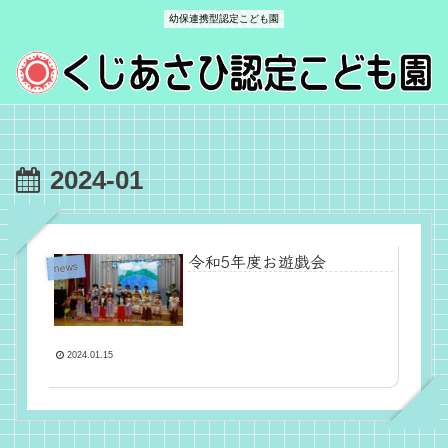
幼保連携型認定こども園
2024-01
令和5年度お遊戯会
news
2024.01.15