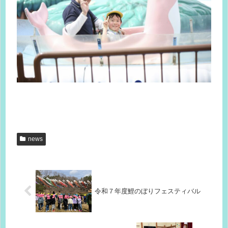
news
令和７年度鯉のぼりフェスティバル